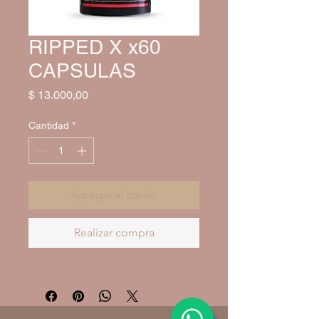
RIPPED X x60
CAPSULAS
Precio
$ 13.000,00
Cantidad
*
Agregar al carrito
Realizar compra