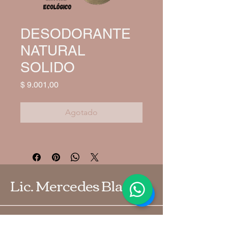
DESODORANTE
NATURAL
SOLIDO
Precio
$ 9.001,00
Agotado
Lic. Mercedes Blanco
54 9 2226 44-4283