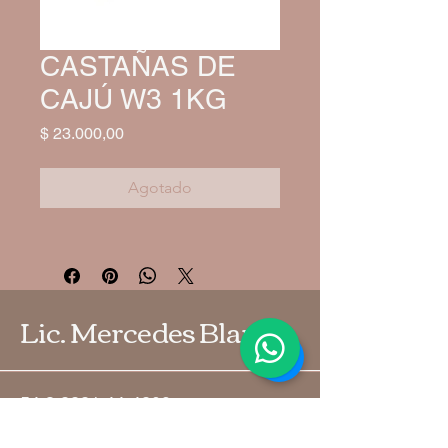
CASTAÑAS DE
CAJÚ W3 1KG
Precio
$ 23.000,00
Agotado
Lic. Mercedes Blanco
54 9 2226 44-4283
blancomariamercedesnutri@gmail.co