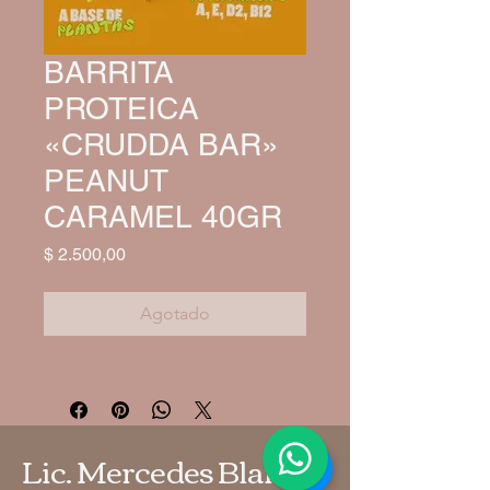
BARRITA
PROTEICA
«CRUDDA BAR»
PEANUT
CARAMEL 40GR
Precio
$ 2.500,00
Agotado
Lic. Mercedes Blanco