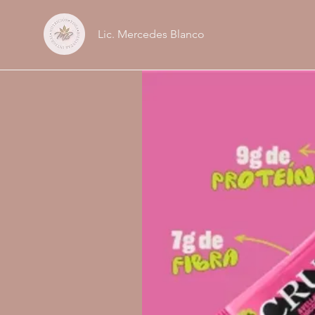
Lic. Mercedes Blanco