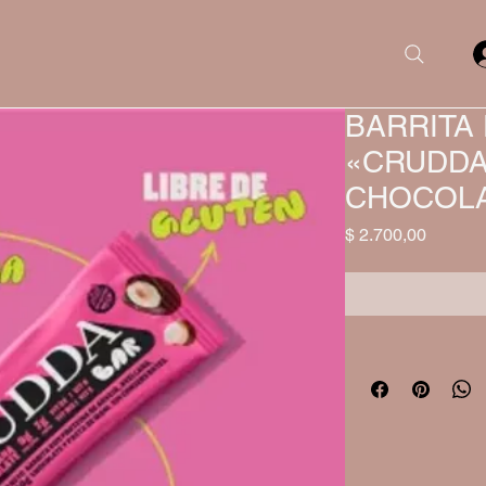
BARRITA
«CRUDDA
CHOCOL
Precio
$ 2.700,00