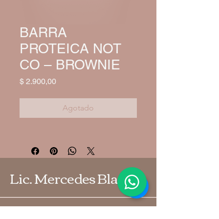
BARRA
PROTEICA NOT
CO – BROWNIE
Precio
$ 2.900,00
Agotado
Lic. Mercedes Blanco
54 9 2226 44-4283