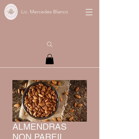
Lic. Mercedes Blanco
ALMENDRAS
NON PAREIL