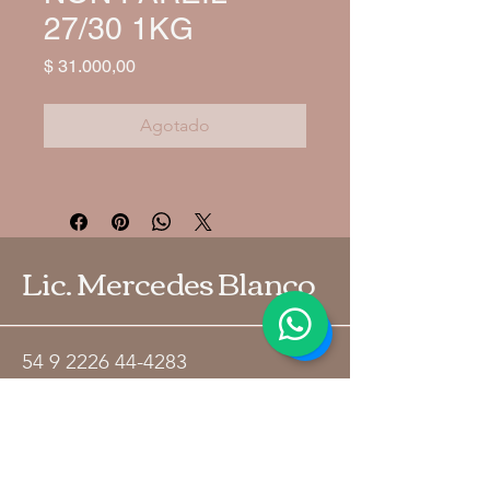
27/30 1KG
Precio
$ 31.000,00
Agotado
Lic. Mercedes Blanco
54 9 2226 44-4283
blancomariamercedesnutri@gmail.co
m
Política de Privacidad