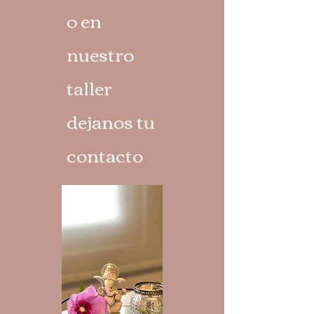
o en
nuestro
taller
dejanos tu
contacto