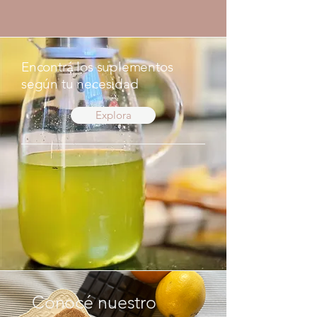
Encontrá los suplementos
según tu necesidad
Explora
Conocé nuestro